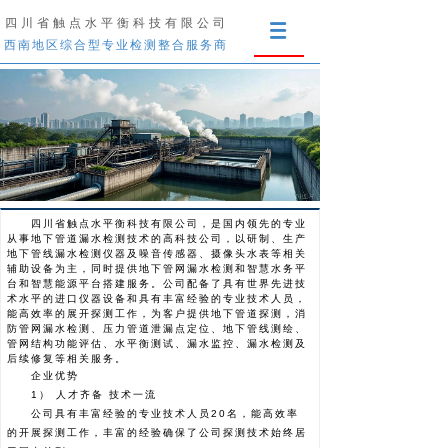
四川省触点水平衡科技有限公司
西南地区综合型专业检测整合服务商
四川省触点水平衡科技有限公司，是国内领先的专业
从事地下管道漏水检测技术的高科技公司，以研制、生产
地下管线漏水检测仪器及噪音传感器、摄像头水表等相关
辅助设备为主，同时提供地下管网漏水检测和智慧水务平
台和智慧能源平台搭建服务。公司配备了具有世界先进技
术水平的进口仪器设备和具有丰富经验的专业技术人员，
能高效率的展开探测工作，为客户提供地下管道探测，消
防管网漏水检测、压力管道泄漏点定位、地下管线测绘、
管网结构功能评估、水平衡测试、漏水监控、漏水检测及
后续修复等相关服务。
企业优势
1） 人才齐备 技术一流
公司具有丰富经验的专业技术人员20名，能高效率
的开展探测工作，丰富的经验确保了公司探测技术始终居